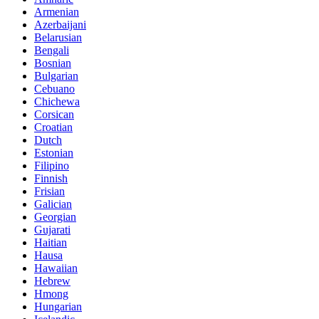
Armenian
Azerbaijani
Belarusian
Bengali
Bosnian
Bulgarian
Cebuano
Chichewa
Corsican
Croatian
Dutch
Estonian
Filipino
Finnish
Frisian
Galician
Georgian
Gujarati
Haitian
Hausa
Hawaiian
Hebrew
Hmong
Hungarian