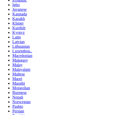
Icelandic
Igbo
Javanese
Kannada
Kazakh
Khmer
Kurdish
Kyrgyz
Latin
Latvian
Lithuanian
Luxembou..
Macedonian
Malagasy
Malay
Malayalam
Maltese
Maori
Marathi
Mongolian
Burmese
Nepali
Norwegian
Pashto
Persian