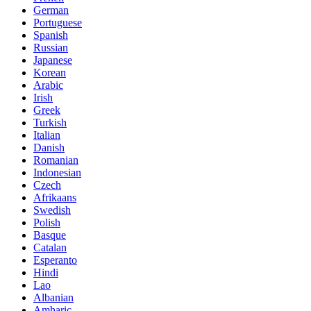
German
Portuguese
Spanish
Russian
Japanese
Korean
Arabic
Irish
Greek
Turkish
Italian
Danish
Romanian
Indonesian
Czech
Afrikaans
Swedish
Polish
Basque
Catalan
Esperanto
Hindi
Lao
Albanian
Amharic