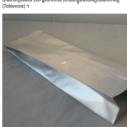
(Toblerone) ។