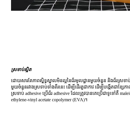
ស្រទាប់ស្អិត
ដោយសារតែភាពស្និទ្ធស្នាលមិនល្អនៃជ័រមូលដ្ឋានមួយចំនួន និងជ័រស្រទាប់មុ
មួយចំនួនរវាងស្រទាប់ទាំងពីរនេះ ដើម្បីដើរតួជាកាវ ដើម្បីបង្កើតជាខ្សែ
ស្រទាប់ adhesive ប្រើជ័រ adhesive ដែលត្រូវបានគេប្រើជាទូទៅគឺ malei
ethylene-vinyl acetate copolymer (EVA)។